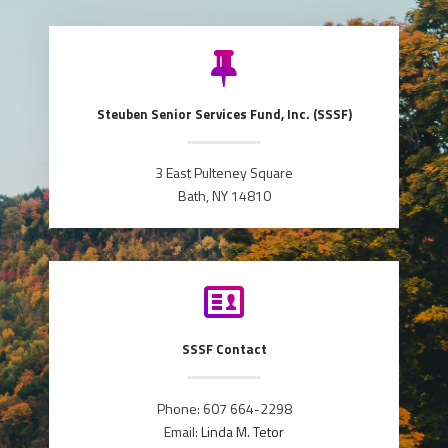
Steuben Senior Services Fund, Inc. (SSSF)
3 East Pulteney Square
Bath, NY 14810
SSSF Contact
Phone: 607 664-2298
Email:
Linda M. Tetor